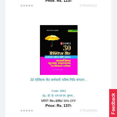
Price: Rs. 123/-
0 Review(s)
30 प्रैक्टिस सैट कर्मचारी भविष्य निधि संगठन...
Code: 2661
By: डी. के. दत्त एवं एम. कुमार...
MRP:
Rs.195/
30% OFF
Price: Rs. 137/-
0 Review(s)