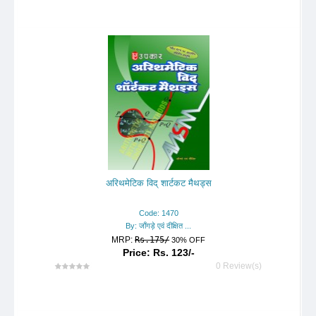
अरिथमेटिक विद् शार्टकट मैथड्स
Code: 1470
By: जाँगड़े एवं दीक्षित ...
MRP:
Rs.175/
30% OFF
Price: Rs. 123/-
0 Review(s)