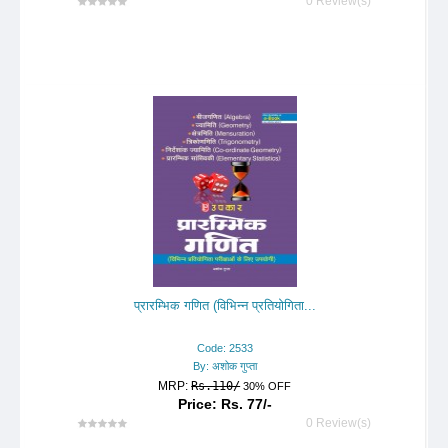
0 Review(s)
प्रारम्भिक गणित (विभिन्न प्रतियोगिता...
Code: 2533
By: अशोक गुप्ता
MRP:
Rs.110/
30% OFF
Price: Rs. 77/-
0 Review(s)