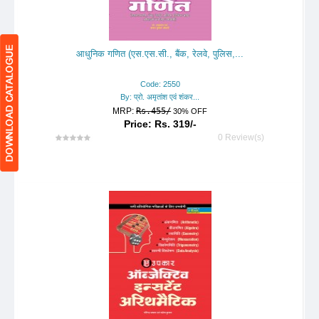
आधुनिक गणित (एस.एस.सी., बैंक, रेलवे, पुलिस,...
Code: 2550
By: प्रो. अमृतांश एवं शंकर...
MRP:
Rs.455/
30% OFF
Price: Rs. 319/-
0 Review(s)