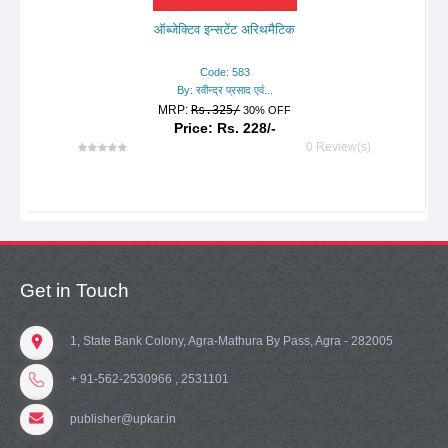
ऑब्जेक्टिव इन्सटेंट अरिथमैटिक
Code: 583
By: रवीन्द्र प्रसाद एवं...
MRP:
Rs.325/
30% OFF
Price: Rs. 228/-
0 Review(s)
Get in Touch
1, State Bank Colony, Agra-Mathura By Pass, Agra - 282005
+ 91-562-2530966 , 2531101
publisher@upkar.in