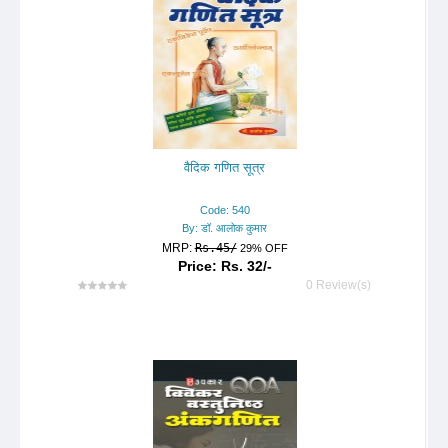
वैदिक गणित सूत्र
Code: 540
By: डॉ. आलोक कुमार
MRP:
Rs.45/
29% OFF
Price: Rs. 32/-
0 Review(s)