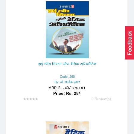
हाई स्पीड सिस्टम ऑफ बेसिक अरिथमैटिक
Code: 260
By: डॉ. आलोक कुमार
MRP:
Rs.40/
30% OFF
Price: Rs. 28/-
0 Review(s)