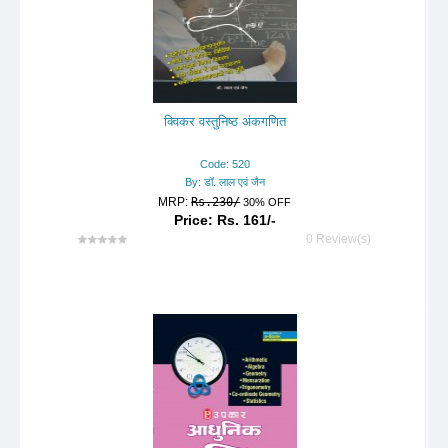
क्विकर वस्तुनिष्ठ अंकगणित
Code: 520
By: डॉ. लाल एवं जैन
MRP:
Rs.230/
30% OFF
Price: Rs. 161/-
0 Review(s)