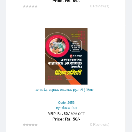
Price: Rs. 84/-
0 Review(s)
उत्तराखंड सहायक अध्यापक (एल.टी.) शिक्षण...
Code: 2653
By: संपादक मंडल
MRP:
Rs.80/
30% OFF
Price: Rs. 56/-
0 Review(s)