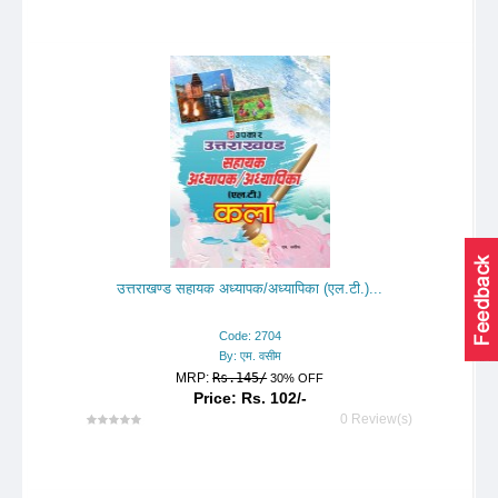
उत्तराखण्ड सहायक अध्यापक/अध्यापिका (एल.टी.)...
Code: 2704
By: एम. वसीम
MRP:
Rs.145/
30% OFF
Price: Rs. 102/-
0 Review(s)