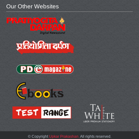
Our Other Websites
© Copyright
Upkar Prakashan.
All rights reserved.