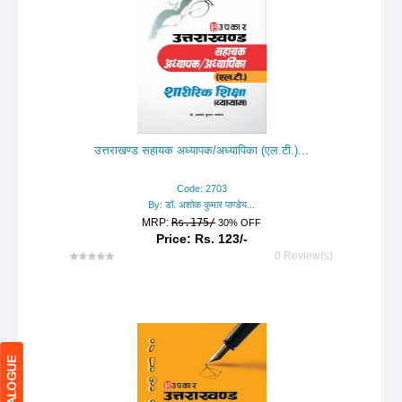
उत्तराखण्ड सहायक अध्यापक/अध्यापिका (एल.टी.)...
Code: 2703
By: डॉ. अशोक कुमार पाण्डेय...
MRP:
Rs.175/
30% OFF
Price: Rs. 123/-
0 Review(s)