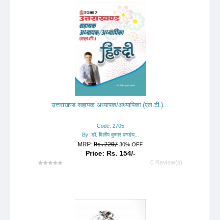
उत्तराखण्ड सहायक अध्यापक/अध्यापिका (एल.टी.)...
Code: 2705
By: डॉ. दिलीप कुमार पाण्डेय...
MRP:
Rs.220/
30% OFF
Price: Rs. 154/-
0 Review(s)