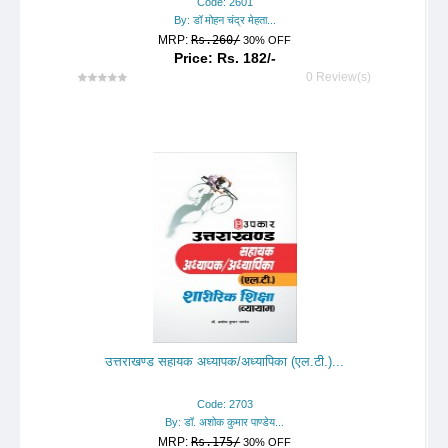
Code: 2601
By: डॉ मोहन चंद्र मेहता...
MRP:
Rs.260/
30% OFF
Price: Rs. 182/-
0 Review(s)
उत्तराखण्ड सहायक अध्यापक/अध्यापिका (एल.टी.)...
Code: 2703
By: डॉ. अशोक कुमार पाण्डेय...
MRP:
Rs.175/
30% OFF