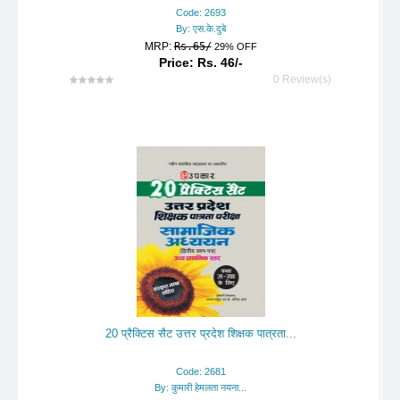
Code: 2693
By: एस.के.दुबे
MRP:
Rs.65/
29% OFF
Price: Rs. 46/-
0 Review(s)
20 प्रैक्टिस सैट उत्तर प्रदेश शिक्षक पात्रता...
Code: 2681
By: कुमारी हेमलता नयना...