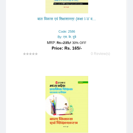
बाल विकास एवं शिक्षाशास्त्र (कक्षा I-V व...
Code: 2586
By: एस. के. दुबे
MRP:
Rs.235/
30% OFF
Price: Rs. 165/-
0 Review(s)