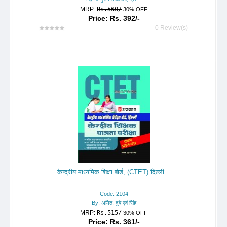
MRP:
Rs.560/
30% OFF
Price: Rs. 392/-
0 Review(s)
केन्द्रीय माध्यमिक शिक्षा बोर्ड, (CTET) दिल्ली...
Code: 2104
By: अमित, दुबे एवं सिंह
MRP:
Rs.515/
30% OFF
Price: Rs. 361/-