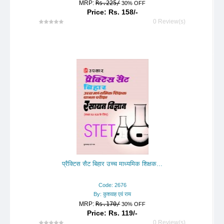
MRP:
Rs.225/
30% OFF
Price: Rs. 158/-
0 Review(s)
प्रैक्टिस सैट बिहार उच्च माध्यमिक शिक्षक...
Code: 2676
By: कुशवाह एवं राय
MRP:
Rs.170/
30% OFF
Price: Rs. 119/-
0 Review(s)