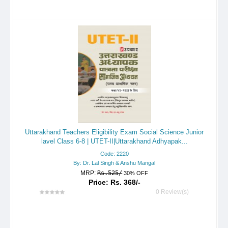
Uttarakhand Teachers Eligibility Exam Social Science Junior
lavel Class 6-8 | UTET-II|Uttarakhand Adhyapak...
Code: 2220
By: Dr. Lal Singh & Anshu Mangal
MRP:
Rs.525/
30% OFF
Price: Rs. 368/-
0 Review(s)