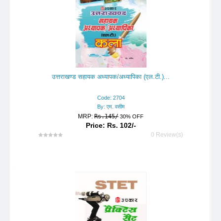
उत्तराखण्ड सहायक अध्यापक/अध्यापिका (एल.टी.)...
Code: 2704
By: एम. वसीम
MRP:
Rs.145/
30% OFF
Price: Rs. 102/-
0 Review(s)