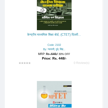
केन्द्रीय माध्यमिक शिक्षा बोर्ड, (CTET) दिल्ली...
Code: 2102
By: ग्यानानी, दुबे, सिंह...
MRP:
Rs.640/
30% OFF
Price: Rs. 448/-
0 Review(s)