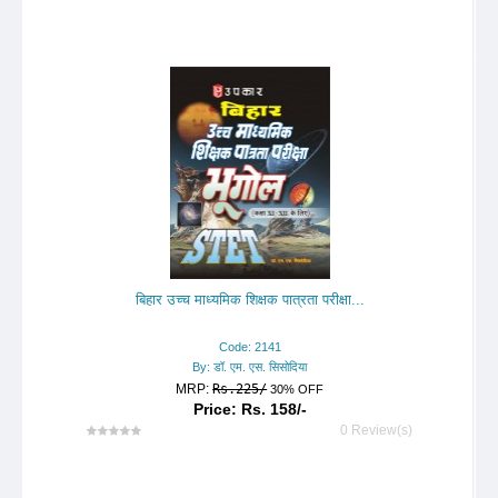
बिहार उच्च माध्यमिक शिक्षक पात्रता परीक्षा...
Code: 2141
By: डॉ. एम. एस. सिसोदिया
MRP:
Rs.225/
30% OFF
Price: Rs. 158/-
0 Review(s)